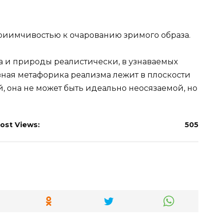
приимчивостью к очарованию зримого образа.
 и природы реалистически, в узнаваемых
ная метафорика реализма лежит в плоскости
, она не может быть идеально неосязаемой, но
ost Views:
505