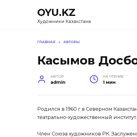
Перейти
OYU.KZ
к
содержанию
Художники Казахстана
ГЛАВНАЯ
»
АВТОРЫ
Касымов Досб
АВТОР
НА ЧТЕНИЕ
admin
1 мин
Родился в 1960 г в Северном Казахста
театрально-художественный институт.
Член Союза художников РК. Заслуженн