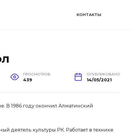
КОНТАКТЫ
ол
ПРОСМОТРОВ
ОПУБЛИКОВАНО
439
14/05/2021
не. В 1986 году окончил Алматинский
ый деятель культуры РК. Работает в технике