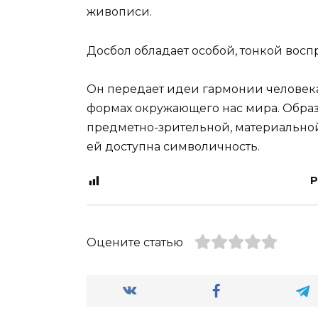
живописи.
Досбол обладает особой, тонкой вос
Он передает идеи гармонии человека
формах окружающего нас мира. Образ
предметно-зрительной, материальной
ей доступна символичность.
P
Оцените статью