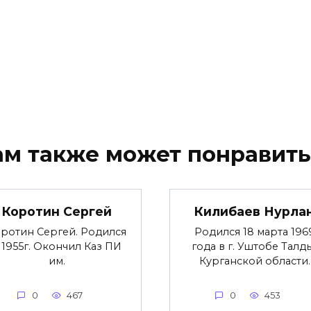
ам также может понравить
Коротин Сергей
Килибаев Нурла
ротин Сергей. Родился
Родился 18 марта 196
 1955г. Окончил Каз ПИ
года в г. Уштобе Талд
им.
Курганской области.
0
467
0
453