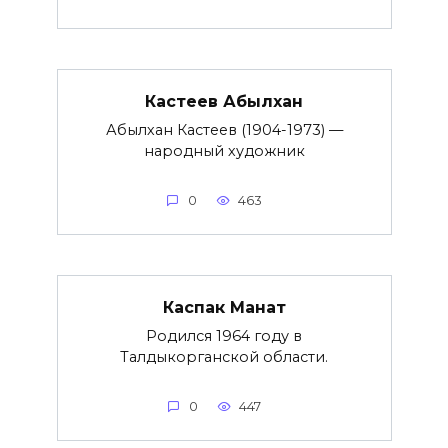
Кастеев Абылхан
Абылхан Кастеев (1904-1973) —
народный художник
0
463
Каспак Манат
Родился 1964 году в
Талдыкорганской области.
0
447