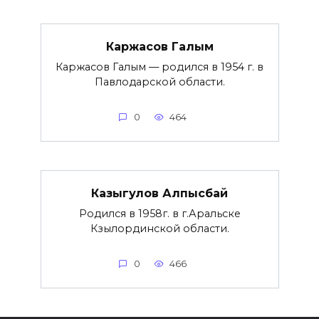
Каржасов Галым
Каржасов Галым — родился в 1954 г. в
Павлодарской области.
0
464
Казыгулов Алпысбай
Родился в 1958г. в г.Аральске
Кзылординской области.
0
466