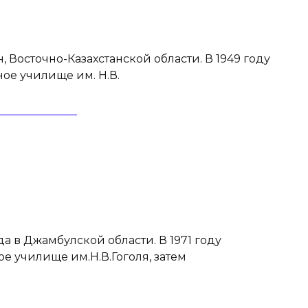
, Восточно-Казахстанской области. В 1949 году
ое училище им. Н.В.
а в Джамбулской области. В 1971 году
е училище им.Н.В.Гоголя, затем