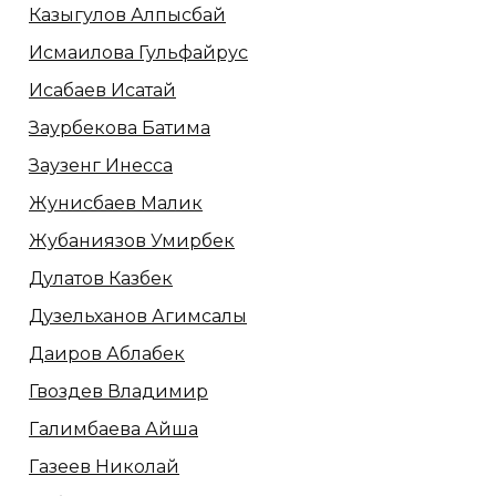
Казыгулов Алпысбай
Исмаилова Гульфайрус
Исабаев Исатай
Заурбекова Батима
Заузенг Инесса
Жунисбаев Малик
Жубаниязов Умирбек
Дулатов Казбек
Дузельханов Агимсалы
Даиров Аблабек
Гвоздев Владимир
Галимбаева Айша
Газеев Николай