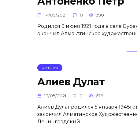
Антоненко Петр
14/05/2021
0
390
Родился 9 июня 1921 года в селе Буран
окончил Алма-Атинское художественн
АВТОРЫ
Алиев Дулат
13/05/2021
0
678
Алиев Дулат родился 5 января 1948год
закончил Алматинское Художественно
Ленинградский