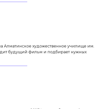
ила Алматинское художественное училище им.
«Видит будущий фильм и подбирает нужных