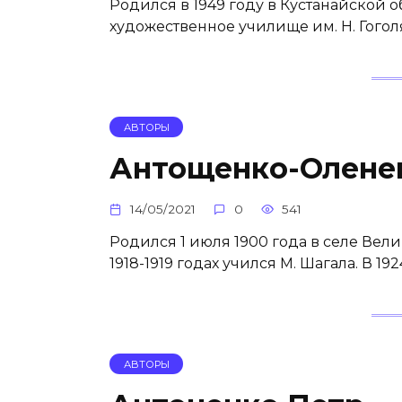
Родился в 1949 году в Кустанайской о
художественное училище им. Н. Гоголя
АВТОРЫ
Антощенко-Олене
14/05/2021
0
541
Родился 1 июля 1900 года в селе Вели
1918-1919 годах учился М. Шагала. В 19
АВТОРЫ