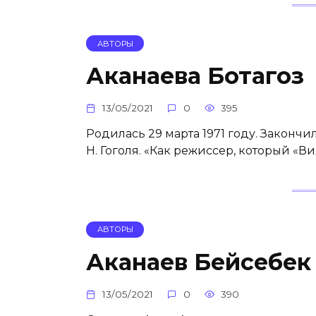
АВТОРЫ
Аканаева Ботагоз
13/05/2021
0
395
Родилась 29 марта 1971 году. Законч
Н. Гоголя. «Как режиссер, который 
АВТОРЫ
Аканаев Бейсебек
13/05/2021
0
390