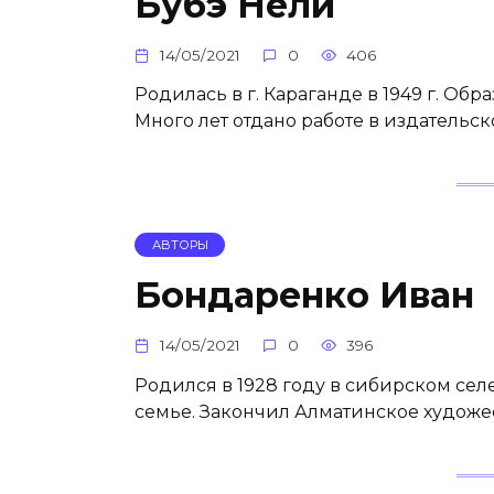
Бубэ Нели
14/05/2021
0
406
Родилась в г. Караганде в 1949 г. Обр
Много лет отдано работе в издательско
АВТОРЫ
Бондаренко Иван
14/05/2021
0
396
Родился в 1928 году в сибирском сел
семье. Закончил Алматинское художе