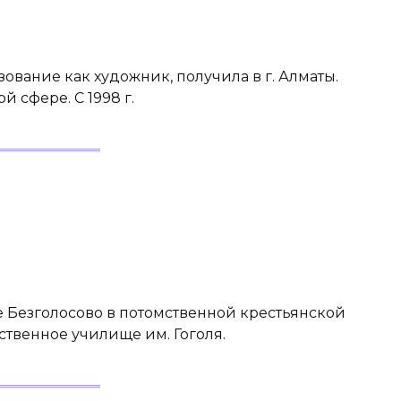
азование как художник, получила в г. Алматы.
й сфере. С 1998 г.
е Безголосово в потомственной крестьянской
ственное училище им. Гоголя.