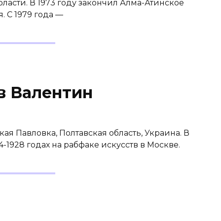
бласти. В 1973 году закончил Алма-Атинское
. С 1979 года —
в Валентин
кая Павловка, Полтавская область, Украина. В
24-1928 годах на рабфаке искусств в Москве.